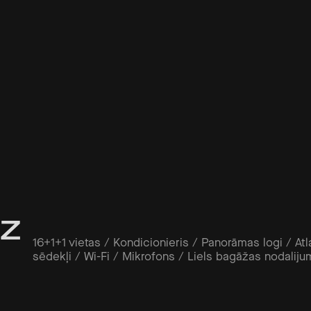
z 
16+1+1 vietas / Kondicionieris / Panorāmas logi / Atl
sēdekļi / Wi-Fi / Mikrofons / Liels bagāžas nodaliju